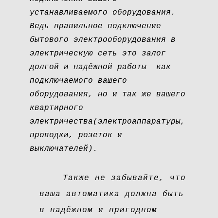
устанавливаемого оборудования.
Ведь правильное подключение
бытового электрооборудования в
электрическую сеть это залог
долгой и надёжной работы как
подключаемого вашего
оборудования, но и так же вашего
квартирного
электричества(электроаппаратуры,
проводки, розеток и
выключателей).
Также не забывайте, что
ваша автоматика должна быть
в надёжном и пригодном