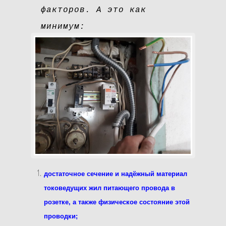
факторов. А это как
минимум:
достаточное сечение и надёжный материал
токоведущих жил питающего провода в
розетке, а также физическое состояние этой
проводки;